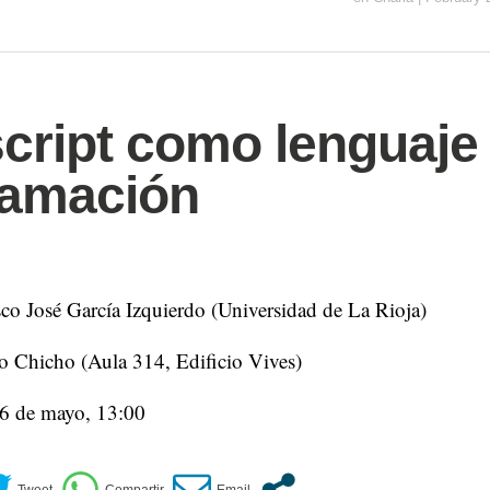
cript como lenguaje
ramación
co José García Izquierdo (Universidad de La Rioja)
o Chicho (Aula 314, Edificio Vives)
 6 de mayo, 13:00