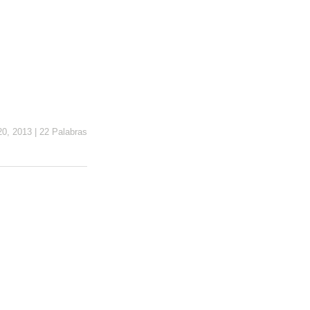
20, 2013
|
22 Palabras