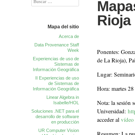
Mapas
Rioja
Mapa del sitio
Acerca de
Data Provenance Staff
Week
Ponentes: Gonza
Experiencias de uso de
de La Rioja), P
Sistemas de
Información Geográfica
Lugar: Seminari
II Experiencias de uso
de Sistemas de
Hora: martes 28 
Información Geográfica
Linear Algebra in
Nota: la sesión 
Isabelle/HOL
Universidad:
ht
Soluciones .NET para el
desarrollo de software
acceder al
vídeo
en producción
UR Computer Vision
Resumen: La publ