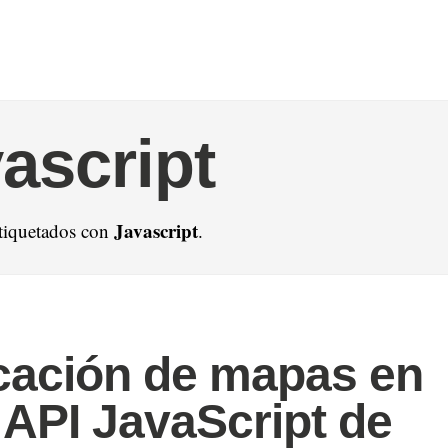
ascript
Javascript
etiquetados con
.
cación de mapas en
: API JavaScript de