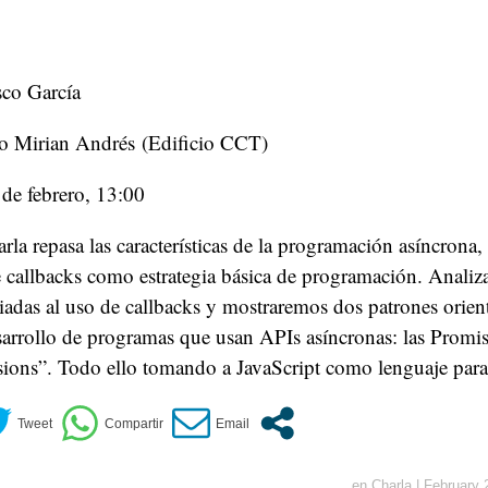
sco García
o Mirian Andrés (Edificio CCT)
de febrero, 13:00
la repasa las características de la programación asíncrona
 callbacks como estrategia básica de programación. Analiz
ciadas al uso de callbacks y mostraremos dos patrones orien
esarrollo de programas que usan APIs asíncronas: las Promis
sions”. Todo ello tomando a JavaScript como lenguaje para
en
Charla
|
February 