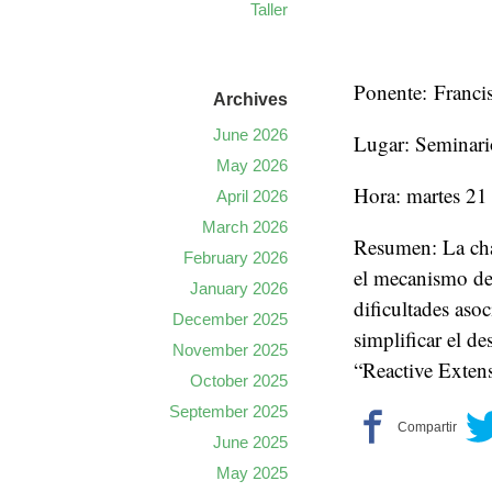
Taller
Ponente: Franci
Archives
June 2026
Lugar: Seminari
May 2026
Hora: martes 21 
April 2026
March 2026
Resumen: La char
February 2026
el mecanismo de
January 2026
dificultades aso
December 2025
simplificar el d
November 2025
“
Reactive Exten
October 2025
September 2025
June 2025
May 2025