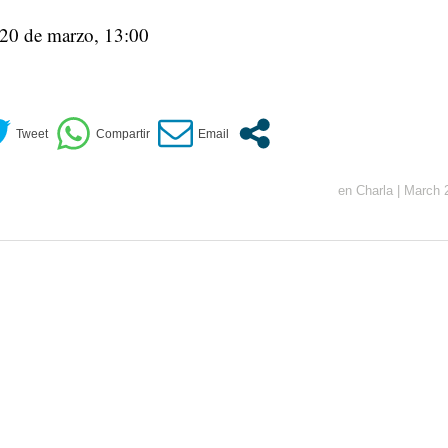
 20 de marzo, 13:00
en
Charla
|
March 