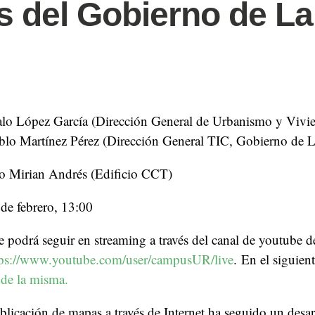
 del Gobierno de La
lo López García (Dirección General de Urbanismo y Vivi
ablo Martínez Pérez (Dirección General TIC, Gobierno de L
o Mirian Andrés (Edificio CCT)
de febrero, 13:00
se podrá seguir en streaming a través del canal de youtube d
tps://www.youtube.com/user/campusUR/live
. En el siguien
 de la misma.
icación de mapas a través de Internet ha seguido un desarr