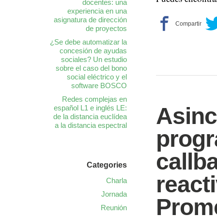
docentes: una
experiencia en una
asignatura de dirección
de proyectos
¿Se debe automatizar la
concesión de ayudas
sociales? Un estudio
sobre el caso del bono
social eléctrico y el
software BOSCO
Redes complejas en
Asinc
español L1 e inglés LE:
de la distancia euclídea
a la distancia espectral
progr
callb
Categories
react
Charla
Jornada
Prom
Reunión