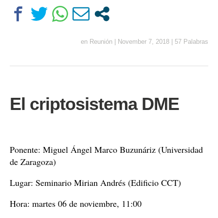
en
Reunión
|
November 7, 2018
|
57 Palabras
El criptosistema DME
Ponente: Miguel Ángel Marco Buzunáriz (Universidad
de Zaragoza)
Lugar: Seminario Mirian Andrés (Edificio CCT)
Hora: martes 06 de noviembre, 11:00