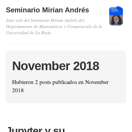
Seminario Mirian Andrés
Sitio web del Seminario Mirian Andrés del
Departamento de Matemáticas y Computación de la
Universidad de La Rioja
November 2018
Hubieron 2 posts publicados en November
2018
Jupyter y su