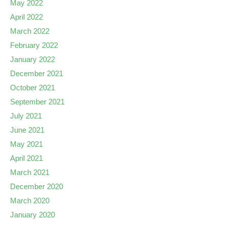
May 2022
April 2022
March 2022
February 2022
January 2022
December 2021
October 2021
September 2021
July 2021
June 2021
May 2021
April 2021
March 2021
December 2020
March 2020
January 2020