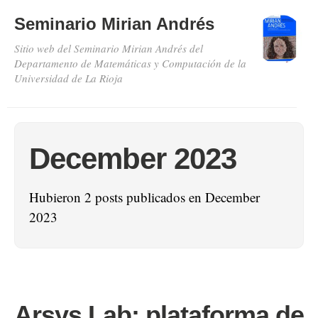
Seminario Mirian Andrés
Sitio web del Seminario Mirian Andrés del
Departamento de Matemáticas y Computación de la
Universidad de La Rioja
December 2023
Hubieron 2 posts publicados en December
2023
Arsys Lab: plataforma de