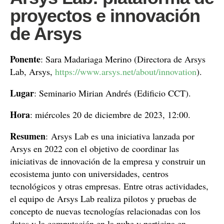
proyectos e innovación
de Arsys
Ponente
: Sara Madariaga Merino (Directora de Arsys
Lab, Arsys,
https://www.arsys.net/about/innovation
).
Lugar
: Seminario Mirian Andrés (Edificio CCT).
Hora
: miércoles 20 de diciembre de 2023, 12:00.
Resumen
: Arsys Lab es una iniciativa lanzada por
Arsys en 2022 con el objetivo de coordinar las
iniciativas de innovación de la empresa y construir un
ecosistema junto con universidades, centros
tecnológicos y otras empresas. Entre otras actividades,
el equipo de Arsys Lab realiza pilotos y pruebas de
concepto de nuevas tecnologías relacionadas con los
datos y la computación en la nube y participa en