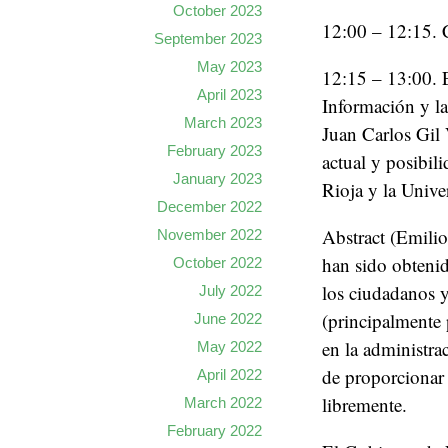
October 2023
12:00 – 12:15. 
September 2023
May 2023
12:15 – 13:00. 
April 2023
Información y l
March 2023
Juan Carlos Gil 
February 2023
actual y posibi
January 2023
Rioja y la Unive
December 2022
Abstract (Emilio
November 2022
han sido obtenid
October 2022
los ciudadanos y
July 2022
(principalmente 
June 2022
en la administra
May 2022
de proporcionar
April 2022
libremente.
March 2022
February 2022