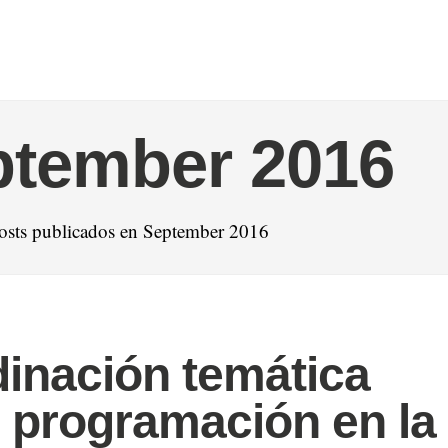
ptember 2016
osts publicados en September 2016
inación temática
 programación en la