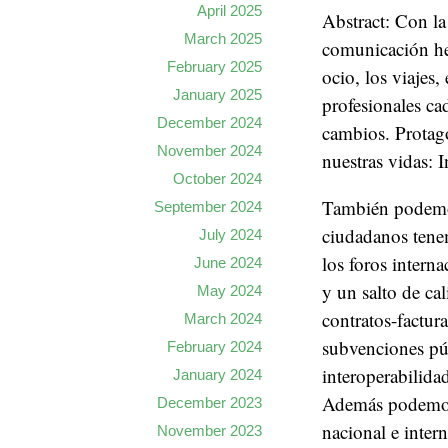
April 2025
Abstract: Con la
March 2025
comunicación he
February 2025
ocio, los viajes
January 2025
profesionales c
December 2024
cambios. Protag
November 2024
nuestras vidas: 
October 2024
También podemos
September 2024
ciudadanos tenem
July 2024
los foros intern
June 2024
y un salto de ca
May 2024
contratos-factura
March 2024
subvenciones púb
February 2024
interoperabilidad
January 2024
Además podemos 
December 2023
nacional e inter
November 2023