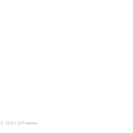
13, 2016
|
19 Palabras