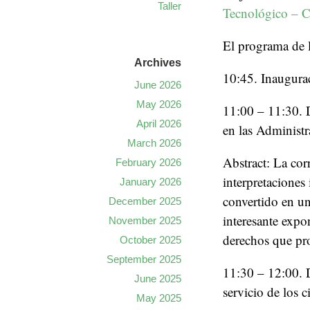
Taller
Tecnológico – 
El programa de l
Archives
10:45. Inaugurac
June 2026
May 2026
11:00 – 11:30. 
April 2026
en las Administ
March 2026
Abstract: La cor
February 2026
interpretaciones
January 2026
convertido en un
December 2025
interesante expo
November 2025
derechos que pro
October 2025
September 2025
11:30 – 12:00. D
June 2025
servicio de los 
May 2025