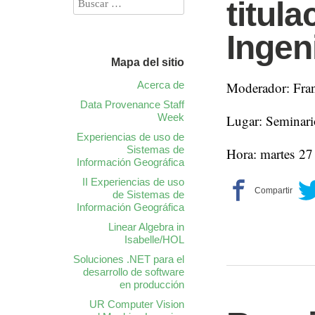
titul
Ingeni
Mapa del sitio
Acerca de
Moderador: Fran
Data Provenance Staff
Week
Lugar: Seminari
Experiencias de uso de
Sistemas de
Hora: martes 27
Información Geográfica
II Experiencias de uso
de Sistemas de
Información Geográfica
Linear Algebra in
Isabelle/HOL
Soluciones .NET para el
desarrollo de software
en producción
UR Computer Vision