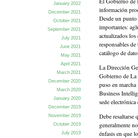
El Gobierno de L
January 2022
información proc
December 2021
Desde un punto d
October 2021
importantes: agl
September 2021
actualizados los
July 2021
responsables de 
June 2021
catálogo de datos
May 2021
April 2021
La Dirección Ge
March 2021
Gobierno de La R
December 2020
puso en marcha u
March 2020
Business Intelli
January 2020
sede electrónica
December 2019
Debe resaltarse 
November 2019
generalmente no 
October 2019
énfasis en que lo
July 2019