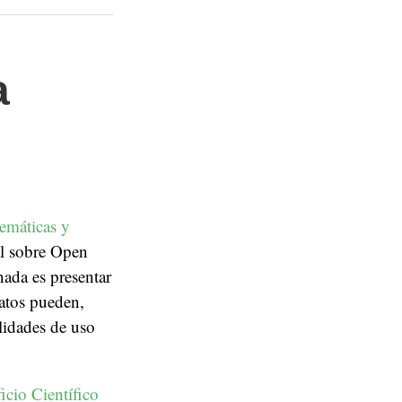
a
emáticas y
al sobre Open
nada es presentar
datos pueden,
lidades de uso
icio Científico