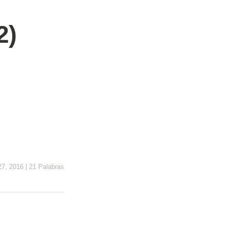
2)
27, 2016
|
21 Palabras