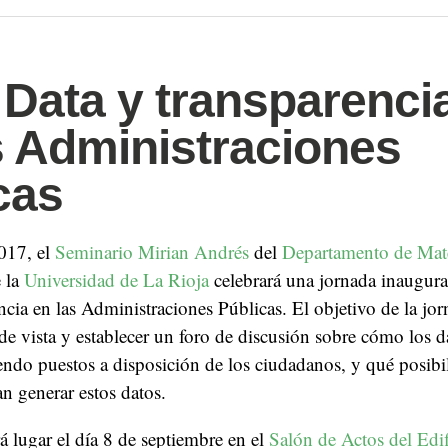
Data y transparenci
s Administraciones
cas
017, el
Seminario Mirian Andrés
del
Departamento de Mat
 la
Universidad de La Rioja
celebrará una jornada inaugur
ncia en las Administraciones Públicas. El objetivo de la jor
de vista y establecer un foro de discusión sobre cómo los 
endo puestos a disposición de los ciudadanos, y qué posibi
n generar estos datos.
á lugar el día 8 de septiembre en el
Salón de Actos del Edif