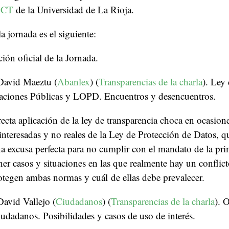
CCT
de la Universidad de La Rioja.
a jornada es el siguiente:
ión oficial de la Jornada.
David Maeztu (
Abanlex
) (
Transparencias de la charla
). Ley
raciones Públicas y LOPD. Encuentros y desencuentros.
recta aplicación de la ley de transparencia choca en ocasion
 interesadas y no reales de la Ley de Protección de Datos, q
a excusa perfecta para no cumplir con el mandato de la prim
ner casos y situaciones en las que realmente hay un conflict
tegen ambas normas y cuál de ellas debe prevalecer.
avid Vallejo (
Ciudadanos
) (
Transparencias de la charla
). 
ciudadanos. Posibilidades y casos de uso de interés.