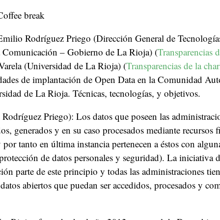
Coffee break
Emilio Rodríguez Priego (Dirección General de Tecnologías
a Comunicación – Gobierno de La Rioja) (
Transparencias d
Varela (Universidad de La Rioja) (
Transparencias de la char
lidades de implantación de Open Data en la Comunidad Au
rsidad de La Rioja. Técnicas, tecnologías, y objetivos.
 Rodríguez Priego): Los datos que poseen las administraci
os, generados y en su caso procesados mediante recursos f
 por tanto en última instancia pertenecen a éstos con alguna
protección de datos personales y seguridad). La iniciativa d
ción parte de este principio y todas las administraciones tie
 datos abiertos que puedan ser accedidos, procesados y co