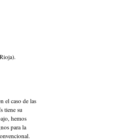
Rioja).
 el caso de las
s tiene su
bajo, hemos
nos para la
onvencional.