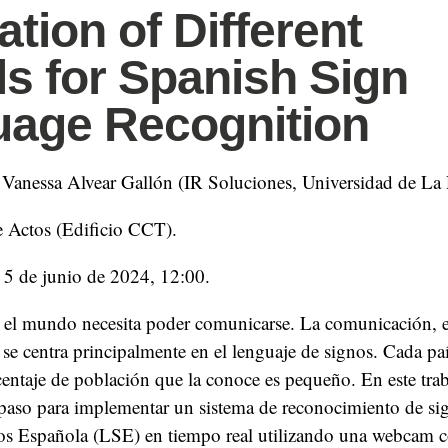
ation of Different
s for Spanish Sign
age Recognition
 Vanessa Alvear Gallón (IR Soluciones, Universidad de La 
e Actos (Edificio CCT).
s 5 de junio de 2024, 12:00.
 el mundo necesita poder comunicarse. La comunicación, en
 se centra principalmente en el lenguaje de signos. Cada paí
centaje de población que la conoce es pequeño. En este tra
paso para implementar un sistema de reconocimiento de sig
s Española (LSE) en tiempo real utilizando una webcam c