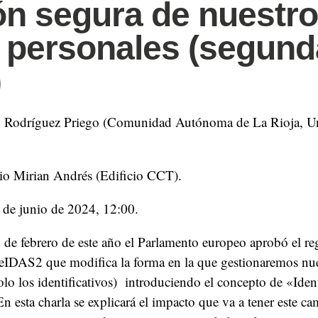
ón segura de nuestr
 personales (segund
)
o Rodríguez Priego (Comunidad Autónoma de La Rioja, Un
io Mirian Andrés (Edificio CCT).
7 de junio de 2024, 12:00.
9 de febrero de este año el Parlamento europeo aprobó el r
IDAS2 que modifica la forma en la que gestionaremos nue
olo los identificativos) introduciendo el concepto de «Iden
n esta charla se explicará el impacto que va a tener este c