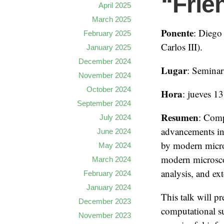
“Frie
April 2025
March 2025
Ponente
: Diego
February 2025
Carlos III).
January 2025
December 2024
Lugar
: Seminar
November 2024
October 2024
Hora
: jueves 1
September 2024
Resumen
: Comp
July 2024
advancements in
June 2024
by modern micros
May 2024
modern microsco
March 2024
analysis, and ex
February 2024
January 2024
This talk will p
December 2023
computational su
November 2023