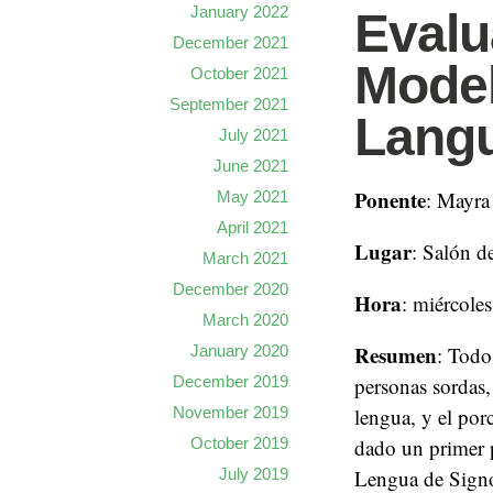
January 2022
Evalu
December 2021
Model
October 2021
September 2021
Langu
July 2021
June 2021
Ponente
: Mayra
May 2021
April 2021
Lugar
: Salón d
March 2021
December 2020
Hora
: miércole
March 2020
Resumen
January 2020
: Todo
December 2019
personas sordas,
November 2019
lengua, y el por
October 2019
dado un primer 
July 2019
Lengua de Signo