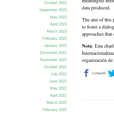
meaningful info
October 2023
data produced.
September 2023
May 2023
The aim of this 
April 2023
to foster a dial
March 2023
approaches that 
February 2023
Nota
: Esta char
January 2023
Internacionaliza
December 2022
organización de
November 2022
October 2022
July 2022
June 2022
May 2022
April 2022
March 2022
February 2022