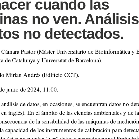
acer cuando las
nas no ven. Análisis
tos no detectados.
 Cámara Pastor (Máster Universitario de Bioinformática y Bi
ta de Catalunya y Universitat de Barcelona).
io Mirian Andrés (Edificio CCT).
 de junio de 2024, 11:00.
l análisis de datos, en ocasiones, se encuentran datos no de
en inglés). En el ámbito de las ciencias ambientales y de la
onsecuencia de la sensibilidad de las máquinas de medición,
 la capacidad de los instrumentos de calibración para detec
o éstas no pueden “ver” datos censurados por el límite inf