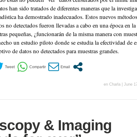
atos han sido tratados de diferentes maneras que la investiga
tadística ha demostrado inadecuados. Estos nuevos métodos
tos no detectados fueron llevadas a cabo en una época en la
tras pequeñas, ¿funcionarán de la misma manera con muest
 hecho un estudio piloto donde se estudia la efectividad de 
riptivo de datos no detectados para muestras grandes.
en
Charla
|
June 1
scopy & Imaging