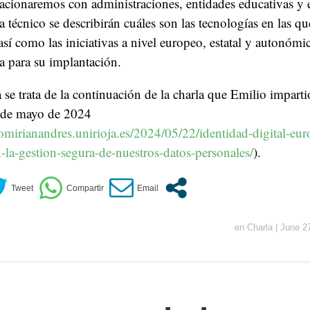
lacionaremos con administraciones, entidades educativas y
a técnico se describirán cuáles son las tecnologías en las qu
sí como las iniciativas a nivel europeo, estatal y autonómi
a para su implantación.
la se trata de la continuación de la charla que Emilio imparti
 de mayo de 2024
iomirianandres.unirioja.es/2024/05/22/identidad-digital-e
la-gestion-segura-de-nuestros-datos-personales/
).
en
Charla
|
June 2