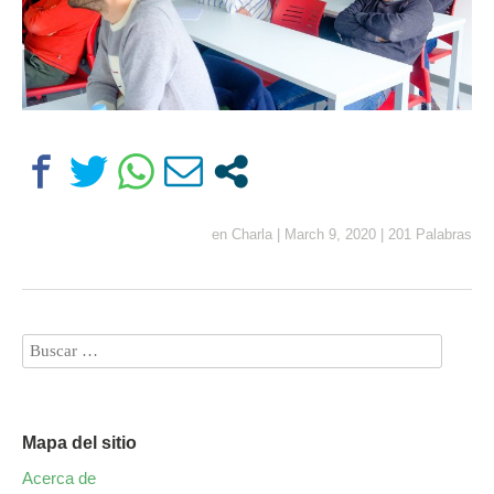
en
Charla
|
March 9, 2020
|
201 Palabras
Mapa del sitio
Acerca de