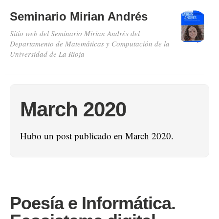
Seminario Mirian Andrés
Sitio web del Seminario Mirian Andrés del
Departamento de Matemáticas y Computación de la
Universidad de La Rioja
March 2020
Hubo un post publicado en March 2020.
Poesía e Informática.