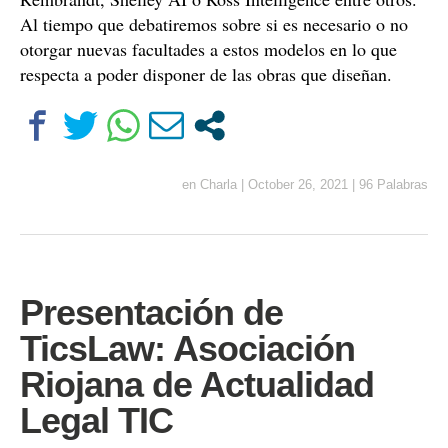
Al tiempo que debatiremos sobre si es necesario o no
otorgar nuevas facultades a estos modelos en lo que
respecta a poder disponer de las obras que diseñan.
en
Charla
|
October 26, 2021
|
96 Palabras
Presentación de
TicsLaw: Asociación
Riojana de Actualidad
Legal TIC