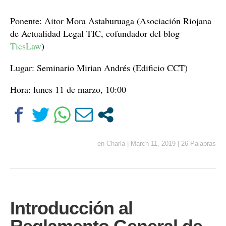
Ponente: Aitor Mora Astaburuaga (Asociación Riojana
de Actualidad Legal TIC, cofundador del blog
TicsLaw
)
Lugar: Seminario Mirian Andrés (Edificio CCT)
Hora: lunes 11 de marzo, 10:00
en
Charla
|
March 11, 2019
|
26 Palabras
Introducción al