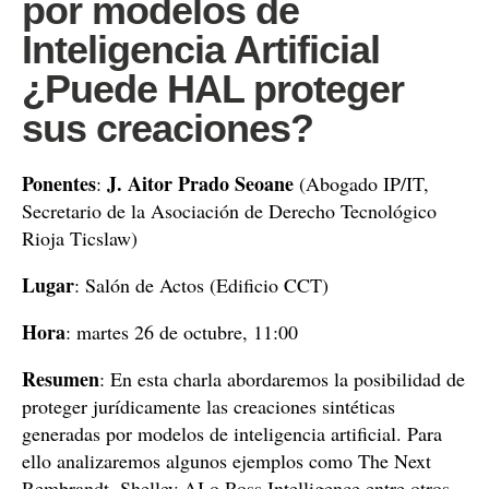
por modelos de
Inteligencia Artificial
¿Puede HAL proteger
sus creaciones?
Ponentes
J. Aitor Prado Seoane
:
(Abogado IP/IT,
Secretario de la Asociación de Derecho Tecnológico
Rioja Ticslaw)
Lugar
: Salón de Actos (Edificio CCT)
Hora
: martes 26 de octubre, 11:00
Resumen
: En esta charla abordaremos la posibilidad de
proteger jurídicamente las creaciones sintéticas
generadas por modelos de inteligencia artificial. Para
ello analizaremos algunos ejemplos como The Next
Rembrandt, Shelley AI o Ross Intelligence entre otros.