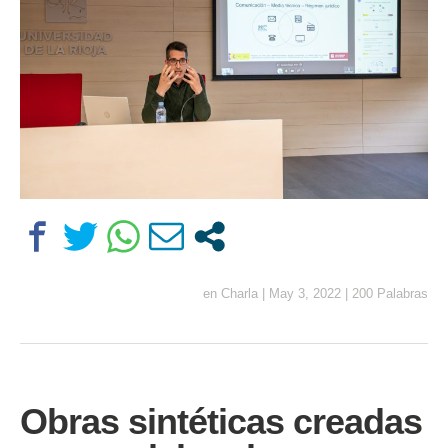
en
Charla
|
May 3, 2022
|
200 Palabras
Obras sintéticas creadas