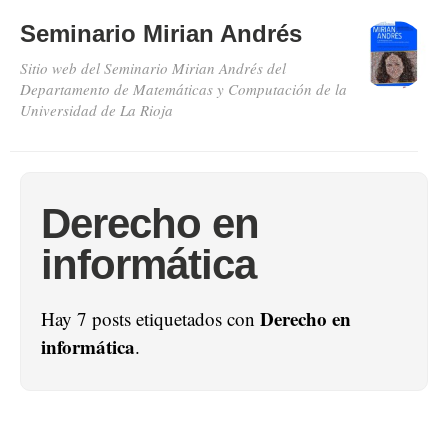
Seminario Mirian Andrés
Sitio web del Seminario Mirian Andrés del
Departamento de Matemáticas y Computación de la
Universidad de La Rioja
Derecho en
informática
Derecho en
Hay 7 posts etiquetados con
informática
.