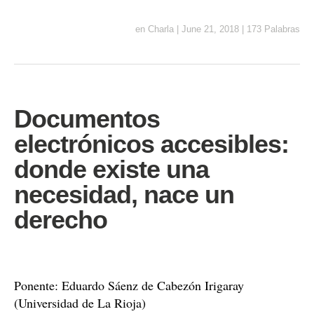
en
Charla
|
June 21, 2018
|
173 Palabras
Documentos
electrónicos accesibles:
donde existe una
necesidad, nace un
derecho
Ponente: Eduardo Sáenz de Cabezón Irigaray
(Universidad de La Rioja)