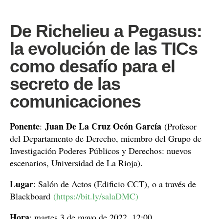
De Richelieu a Pegasus:
la evolución de las TICs
como desafío para el
secreto de las
comunicaciones
Ponente
Juan De La Cruz Ocón García
:
(Profesor
del Departamento de Derecho, miembro del Grupo de
Investigación Poderes Públicos y Derechos: nuevos
escenarios, Universidad de La Rioja).
Lugar
: Salón de Actos (Edificio CCT), o a través de
Blackboard
(https://bit.ly/salaDMC)
Hora
: martes 3 de mayo de 2022, 12:00.