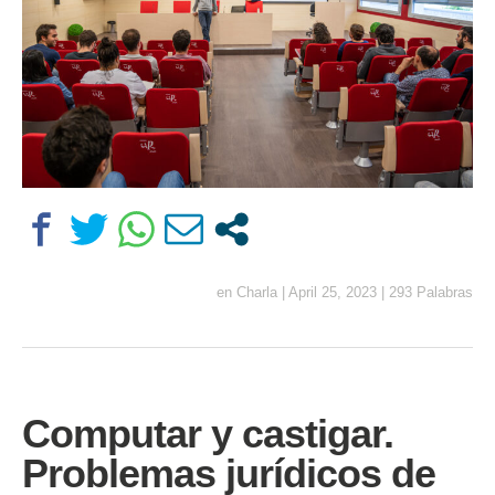
en
Charla
|
April 25, 2023
|
293 Palabras
Computar y castigar.
Problemas jurídicos de