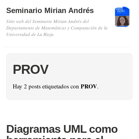
Seminario Mirian Andrés
Sitio web del Seminario Mirian Andrés del
Departamento de Matemáticas y Computación de la
Universidad de La Rioja
PROV
PROV
Hay 2 posts etiquetados con
.
Diagramas UML como