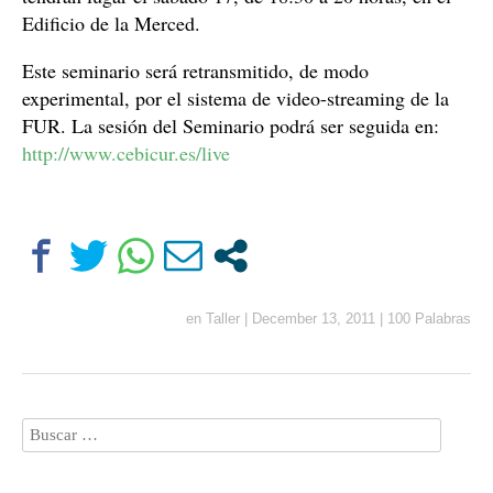
Edificio de la Merced.
Este
seminario
será retransmitido, de modo
experimental, por el sistema de video-streaming de
la
FUR. La
sesión del
Seminario
podrá ser seguida en:
http://www.cebicur.es/live
en
Taller
|
December 13, 2011
|
100 Palabras