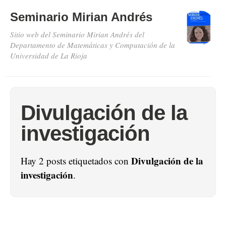
Seminario Mirian Andrés
Sitio web del Seminario Mirian Andrés del
Departamento de Matemáticas y Computación de la
Universidad de La Rioja
Divulgación de la
investigación
Divulgación de la
Hay 2 posts etiquetados con
investigación
.