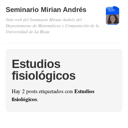
Seminario Mirian Andrés
Sitio web del Seminario Mirian Andrés del
Departamento de Matemáticas y Computación de la
Universidad de La Rioja
Estudios
fisiológicos
Estudios
Hay 2 posts etiquetados con
fisiológicos
.