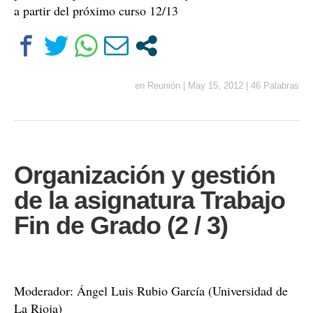
a partir del próximo curso 12/13
en
Reunión
|
May 15, 2012
|
46 Palabras
Organización y gestión
de la asignatura Trabajo
Fin de Grado (2 / 3)
Moderador: Ángel Luis Rubio García (Universidad de
La Rioja)