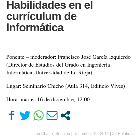
Habilidades en el
currículum de
Informática
Ponente – moderador: Francisco José García Izquierdo
(Director de Estudios del Grado en Ingeniería
Informática, Universidad de La Rioja)
Lugar: Seminario Chicho (Aula 314, Edificio Vives)
Hora: martes 16 de diciembre, 12:00
en
Charla
,
Reunión
|
December 16, 2014
|
33 Palabras