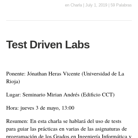
en
Charla
|
July 1, 2019
|
59 Palabras
Test Driven Labs
Ponente: Jónathan Heras Vicente (Universidad de La
Rioja)
Lugar: Seminario Mirian Andrés (Edificio CCT)
Hora: jueves 3 de mayo, 13:00
Resumen: En esta charla se hablará del uso de tests
para guiar las prácticas en varias de las asignaturas de
programación de los Grados en Ingeniería Informática y