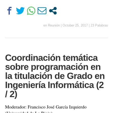
en
Reunión
|
October 25, 2017
|
23 Palabras
Coordinación temática
sobre programación en
la titulación de Grado en
Ingeniería Informática (2
/ 2)
Moderador: Francisco José García Izquierdo