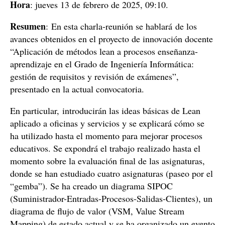
Hora
: jueves 13 de febrero de 2025, 09:10.
Resumen
: En esta charla-reunión se hablará de los
avances obtenidos en el proyecto de innovación docente
“Aplicación de métodos lean a procesos enseñanza-
aprendizaje en el Grado de Ingeniería Informática:
gestión de requisitos y revisión de exámenes”,
presentado en la actual convocatoria.
En particular, introducirán las ideas básicas de Lean
aplicado a oficinas y servicios y se explicará cómo se
ha utilizado hasta el momento para mejorar procesos
educativos. Se expondrá el trabajo realizado hasta el
momento sobre la evaluación final de las asignaturas,
donde se han estudiado cuatro asignaturas (paseo por el
“gemba”). Se ha creado un diagrama SIPOC
(Suministrador-Entradas-Procesos-Salidas-Clientes), un
diagrama de flujo de valor (VSM, Value Stream
Mapping) de estado actual y se ha organizado un evento