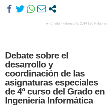
en
Charla
|
February 5, 2014
|
20 Palabras
Debate sobre el
desarrollo y
coordinación de las
asignaturas especiales
de 4º curso del Grado en
Ingeniería Informática