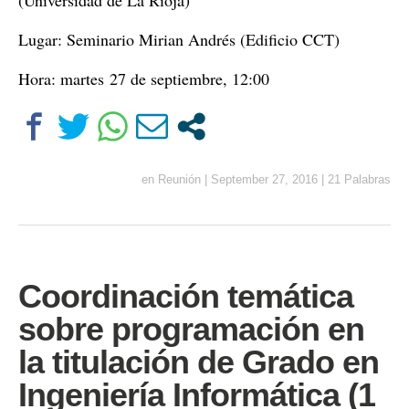
(Universidad de La Rioja)
Lugar: Seminario Mirian Andrés (Edificio CCT)
Hora: martes 27 de septiembre, 12:00
en
Reunión
|
September 27, 2016
|
21 Palabras
Coordinación temática
sobre programación en
la titulación de Grado en
Ingeniería Informática (1