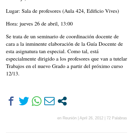
Lugar: Sala de profesores (Aula 424, Edificio Vives)
Hora: jueves 26 de abril, 13:00
Se trata de un
seminario
de coordinación docente de
cara a la inminente elaboración de
la Guía Docente
de
esta asignatura tan especial. Como tal, está
especialmente dirigido a los profesores que van a tutelar
Trabajos en el nuevo Grado a partir del próximo curso
12/13.
en
Reunión
|
April 26, 2012
|
72 Palabras