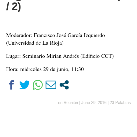
/ 2)
Moderador: Francisco José García Izquierdo
(Universidad de La Rioja)
Lugar: Seminario Mirian Andrés (Edificio CCT)
Hora: miércoles 29 de junio, 11:30
en
Reunión
|
June 29, 2016
|
23 Palabras