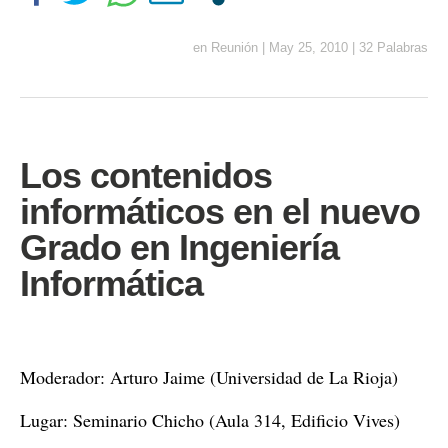
en
Reunión
|
May 25, 2010
|
32 Palabras
Los contenidos
informáticos en el nuevo
Grado en Ingeniería
Informática
Moderador: Arturo Jaime (Universidad de La Rioja)
Lugar: Seminario Chicho (Aula 314, Edificio Vives)