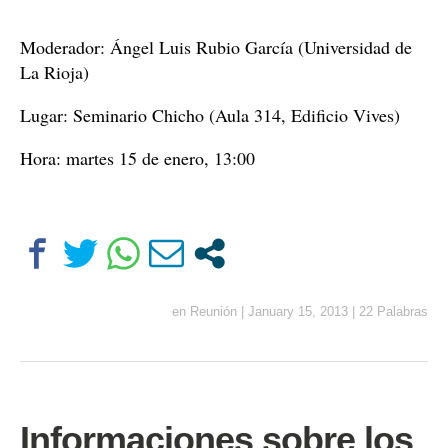
Moderador: Ángel Luis Rubio García (Universidad de
La Rioja)
Lugar: Seminario Chicho (Aula 314, Edificio Vives)
Hora: martes 15 de enero, 13:00
en
Reunión
|
January 15, 2013
|
22 Palabras
Informaciones sobre los