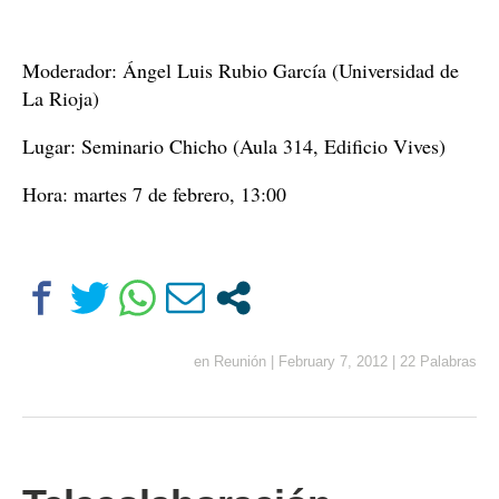
Moderador: Ángel Luis Rubio García (Universidad de
La Rioja)
Lugar: Seminario Chicho (Aula 314, Edificio Vives)
Hora: martes 7 de febrero, 13:00
en
Reunión
|
February 7, 2012
|
22 Palabras