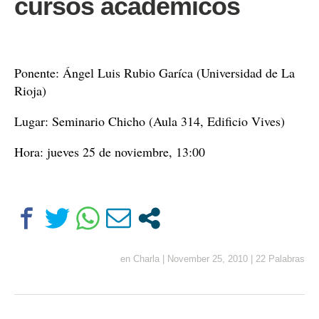
cursos académicos
Ponente: Ángel Luis Rubio Garíca (Universidad de La
Rioja)
Lugar: Seminario Chicho (Aula 314, Edificio Vives)
Hora: jueves 25 de noviembre, 13:00
en
Charla
|
November 25, 2010
|
22 Palabras