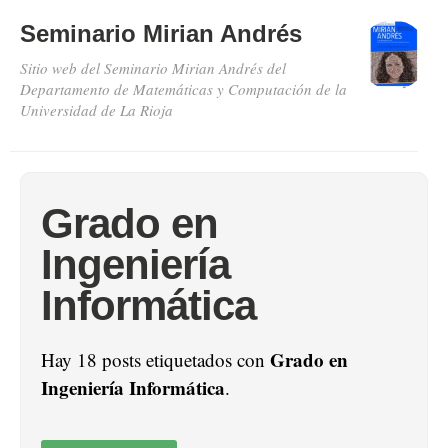
Seminario Mirian Andrés
Sitio web del Seminario Mirian Andrés del
Departamento de Matemáticas y Computación de la
Universidad de La Rioja
Grado en
Ingeniería
Informática
Grado en
Hay 18 posts etiquetados con
Ingeniería Informática
.