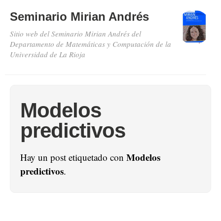
Seminario Mirian Andrés
Sitio web del Seminario Mirian Andrés del
Departamento de Matemáticas y Computación de la
Universidad de La Rioja
Modelos
predictivos
Modelos
Hay un post etiquetado con
predictivos
.