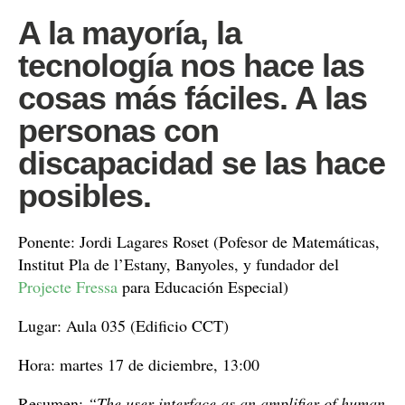
A la mayoría, la
tecnología nos hace las
cosas más fáciles. A las
personas con
discapacidad se las hace
posibles.
Ponente: Jordi Lagares Roset (Pofesor de Matemáticas,
Institut Pla de l’Estany, Banyoles, y fundador del
Projecte Fressa
para Educación Especial)
Lugar: Aula 035 (Edificio CCT)
Hora: martes 17 de diciembre, 13:00
Resumen:
“The user interface as an amplifier of human