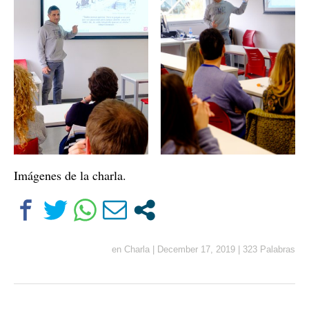
Imágenes de la charla.
en
Charla
|
December 17, 2019
|
323 Palabras