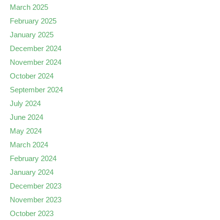
March 2025
February 2025
January 2025
December 2024
November 2024
October 2024
September 2024
July 2024
June 2024
May 2024
March 2024
February 2024
January 2024
December 2023
November 2023
October 2023