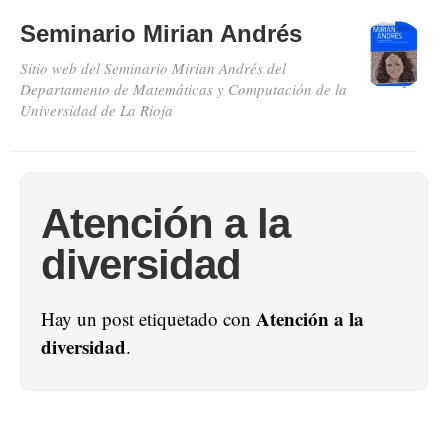
Seminario Mirian Andrés
Sitio web del Seminario Mirian Andrés del
Departamento de Matemáticas y Computación de la
Universidad de La Rioja
Atención a la
diversidad
Atención a la
Hay un post etiquetado con
diversidad
.