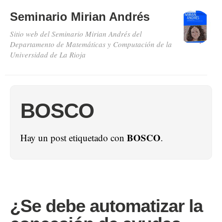
Seminario Mirian Andrés
Sitio web del Seminario Mirian Andrés del
Departamento de Matemáticas y Computación de la
Universidad de La Rioja
BOSCO
BOSCO
Hay un post etiquetado con
.
¿Se debe automatizar la