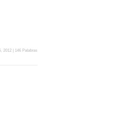
6, 2012
|
146 Palabras