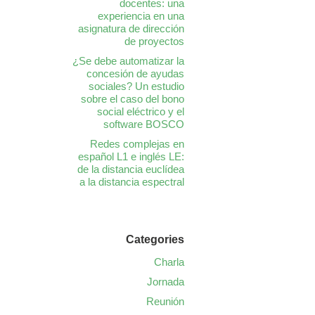
docentes: una
experiencia en una
asignatura de dirección
de proyectos
¿Se debe automatizar la
concesión de ayudas
sociales? Un estudio
sobre el caso del bono
social eléctrico y el
software BOSCO
Redes complejas en
español L1 e inglés LE:
de la distancia euclídea
a la distancia espectral
Categories
Charla
Jornada
Reunión