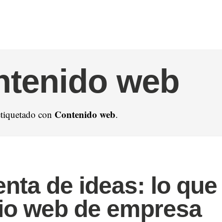
ntenido web
Contenido web
etiquetado con
.
nta de ideas: lo que
tio web de empresa