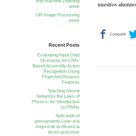
and Machine Learning
nuestros alumnos
week
UR Image Processing
week
Recent Posts
Evaluating Input Data
Structures for CNN-
Based Assembly Action
Recognition Using
Projected Distance
Features
Teaching Neural
Networks the Laws of
Physics: An Introduction
to PINNs
Aplicando el
pensamiento Lean a la
mejora de la eficiencia
de los procesos