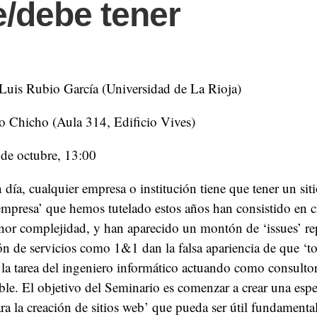
/debe tener
Luis Rubio García (Universidad de La Rioja)
o Chicho (Aula 314, Edificio Vives)
 de octubre, 13:00
 día, cualquier empresa o institución tiene que tener un s
mpresa’ que hemos tutelado estos años han consistido en cr
or complejidad, y han aparecido un montón de ‘issues’ re
ión de servicios como 1&1 dan la falsa apariencia de que ‘tod
 la tarea del ingeniero informático actuando como consulto
le. El objetivo del
Seminario
es comenzar a crear una espe
ra la creación de sitios web’ que pueda ser útil fundament