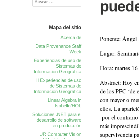
puede
Mapa del sitio
Acerca de
Ponente: Ángel 
Data Provenance Staff
Week
Lugar: Seminari
Experiencias de uso de
Sistemas de
Hora: martes 16
Información Geográfica
II Experiencias de uso
Abstract: Hoy en
de Sistemas de
de los PFC ‘de e
Información Geográfica
con mayor o men
Linear Algebra in
Isabelle/HOL
ellos. La aparic
Soluciones .NET para el
por el contrario
desarrollo de software
más imprescindib
en producción
supervivencia pa
UR Computer Vision