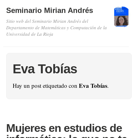
Seminario Mirian Andrés
Sitio web del Seminario Mirian Andrés del
Departamento de Matemáticas y Computación de la
Universidad de La Rioja
Eva Tobías
Eva Tobías
Hay un post etiquetado con
.
Mujeres en estudios de