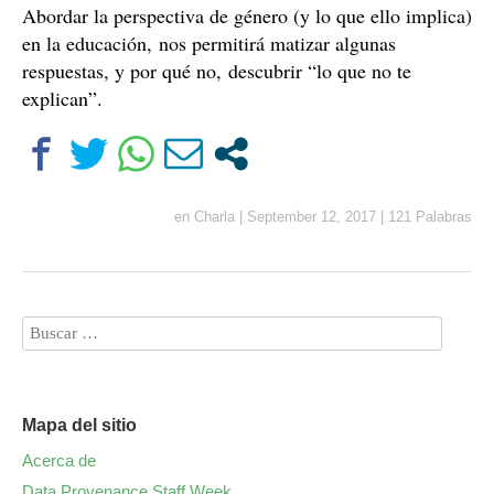
Abordar la perspectiva de género (y lo que ello implica)
en la educación, nos permitirá matizar algunas
respuestas, y por qué no, descubrir “lo que no te
explican”.
en
Charla
|
September 12, 2017
|
121 Palabras
Mapa del sitio
Acerca de
Data Provenance Staff Week