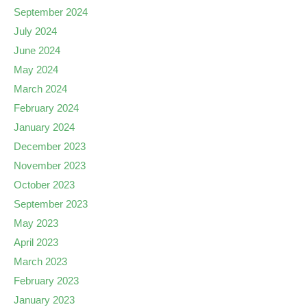
September 2024
July 2024
June 2024
May 2024
March 2024
February 2024
January 2024
December 2023
November 2023
October 2023
September 2023
May 2023
April 2023
March 2023
February 2023
January 2023