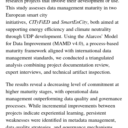
research projects that involve their development or use.
This study assesses data management maturity in two
European smart city
initiatives,
CITyFiED
and
SmartEnCity
, both aimed at
supporting energy efficiency and climate neutrality
through UDP development. Using the Alarcos’ Model
for Data Improvement (MAMD v4.0), a process-based
maturity framework aligned with international data
management standards, we conducted a triangulated
analysis combining project documentation review,
expert interviews, and technical artifact inspection.
The results reveal a decreasing level of commitment at
higher maturity stages, with operational data
management outperforming data quality and governance
processes. While incremental improvements between
projects indicate experiential learning, persistent
weaknesses were identified in metadata management,
data quality strategies, and governance mechanisms.