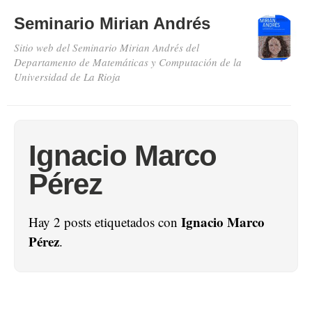
Seminario Mirian Andrés
Sitio web del Seminario Mirian Andrés del
Departamento de Matemáticas y Computación de la
Universidad de La Rioja
Ignacio Marco
Pérez
Ignacio Marco
Hay 2 posts etiquetados con
Pérez
.