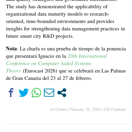
The study has demonstrated the applicability of
organizational data maturity models to research-
oriented, time-bounded environments and provides
insights for strengthening data management practices in
future smart city R&D projects.
Nota
: La charla es una prueba de tiempo de la ponencia
que presentará Ignacio en la
20th International
Conference on Computer Aided Systems
Theory
(Eurocast 2026) que se celebrará en Las Palmas
de Gran Canaria del 23 al 27 de febrero.
en
Charla
|
February 20, 2026
|
235 Palabras