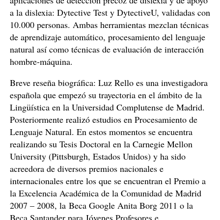
aplicaciones de detección precoz de dislexia y de apoyo
a la dislexia: Dytective Test y DytectiveU, validadas con
10.000 personas. Ambas herramientas mezclan técnicas
de aprendizaje automático, procesamiento del lenguaje
natural así como técnicas de evaluación de interacción
hombre-máquina.
Breve reseña biográfica: Luz Rello es una investigadora
española que empezó su trayectoria en el ámbito de la
Lingüística en la Universidad Complutense de Madrid.
Posteriormente realizó estudios en Procesamiento de
Lenguaje Natural. En estos momentos se encuentra
realizando su Tesis Doctoral en la Carnegie Mellon
University (Pittsburgh, Estados Unidos) y ha sido
acreedora de diversos premios nacionales e
internacionales entre los que se encuentran el Premio a
la Excelencia Académica de la Comunidad de Madrid
2007 – 2008, la Beca Google Anita Borg 2011 o la
Beca Santander para Jóvenes Profesores e