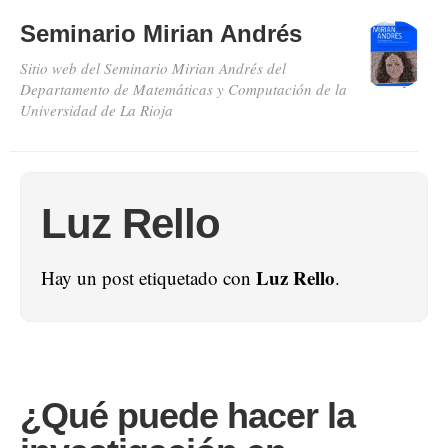
Seminario Mirian Andrés
Sitio web del Seminario Mirian Andrés del
Departamento de Matemáticas y Computación de la
Universidad de La Rioja
Luz Rello
Luz Rello
Hay un post etiquetado con
.
¿Qué puede hacer la