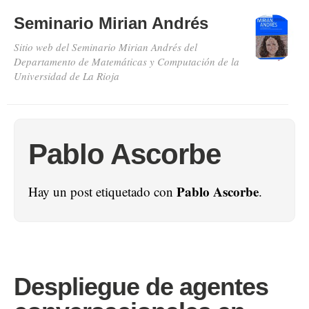
Seminario Mirian Andrés
Sitio web del Seminario Mirian Andrés del
Departamento de Matemáticas y Computación de la
Universidad de La Rioja
Pablo Ascorbe
Pablo Ascorbe
Hay un post etiquetado con
.
Despliegue de agentes