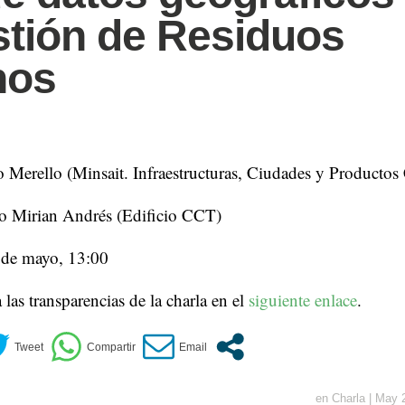
stión de Residuos
nos
 Merello (Minsait. Infraestructuras, Ciudades y Productos
o Mirian Andrés (Edificio CCT)
 de mayo, 13:00
 las transparencias de la charla en el
siguiente enlace
.
en
Charla
|
May 2