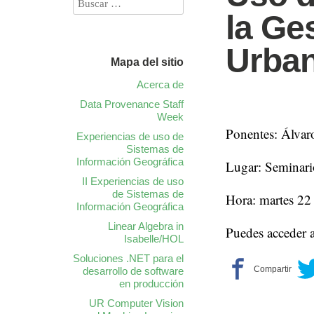
la Ge
Urba
Mapa del sitio
Acerca de
Data Provenance Staff
Week
Ponentes: Álvaro
Experiencias de uso de
Sistemas de
Información Geográfica
Lugar: Seminari
II Experiencias de uso
de Sistemas de
Hora: martes 22
Información Geográfica
Linear Algebra in
Puedes acceder a
Isabelle/HOL
Soluciones .NET para el
desarrollo de software
en producción
UR Computer Vision