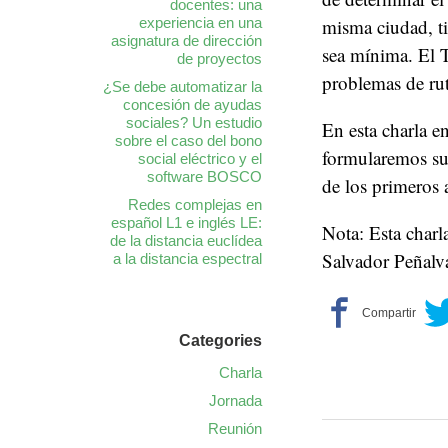
docentes: una
experiencia en una
misma ciudad, ti
asignatura de dirección
sea mínima. El 
de proyectos
problemas de ru
¿Se debe automatizar la
concesión de ayudas
sociales? Un estudio
En esta charla 
sobre el caso del bono
formularemos su
social eléctrico y el
software BOSCO
de los primeros 
Redes complejas en
español L1 e inglés LE:
Nota: Esta charl
de la distancia euclídea
Salvador Peñalva
a la distancia espectral
Categories
Charla
Jornada
Reunión