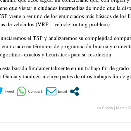
ene que visitar n ciudades intermedias de modo que la dista
TSP viene a ser uno de los enunciados más básicos de los 
tas de vehículos (VRP – vehicle routing problem).
enunciaremos el TSP y analizaremos su complejidad compu
 enunciado en términos de programación binaria y comen
algoritmos exactos y heurísticos para su resolución.
a está basada fundamentalmente en un trabajo fin de grado 
 García y también incluye partes de otros trabajos fin de g
en
Charla
|
March 2