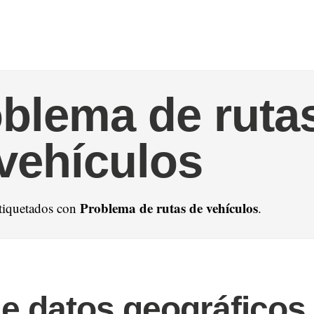
blema de ruta
vehículos
Problema de rutas de vehículos
etiquetados con
.
e datos geográficos