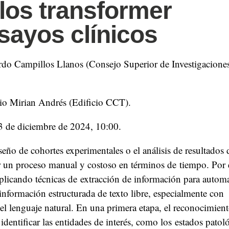
os transformer
sayos clínicos
rdo Campillos Llanos (Consejo Superior de Investigaciones 
io Mirian Andrés (Edificio CCT).
13 de diciembre de 2024, 10:00.
iseño de cohortes experimentales o el análisis de resultados
er un proceso manual y costoso en términos de tiempo. Por 
plicando técnicas de extracción de información para automa
 información estructurada de texto libre, especialmente con
l lenguaje natural. En una primera etapa, el reconocimien
identificar las entidades de interés, como los estados patoló