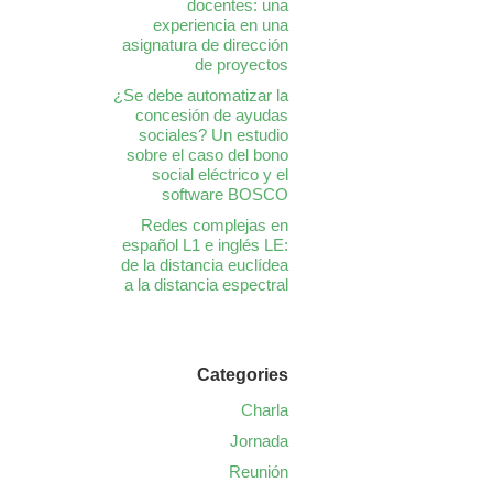
docentes: una
experiencia en una
asignatura de dirección
de proyectos
¿Se debe automatizar la
concesión de ayudas
sociales? Un estudio
sobre el caso del bono
social eléctrico y el
software BOSCO
Redes complejas en
español L1 e inglés LE:
de la distancia euclídea
a la distancia espectral
Categories
Charla
Jornada
Reunión