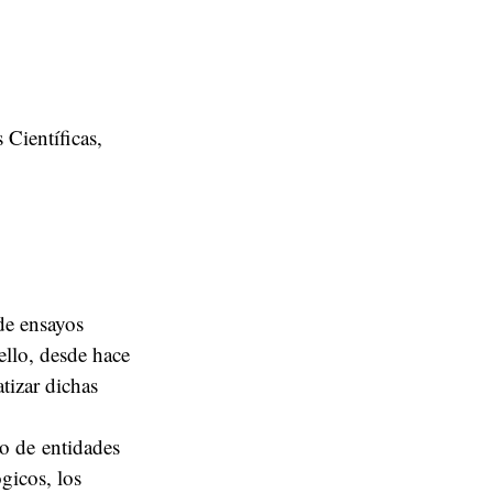
Científicas,
 de ensayos
ello, desde hace
tizar dichas
to de entidades
gicos, los