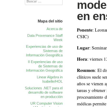
model
en en
Mapa del sitio
Ponente
Acerca de
: Leona
Data Provenance Staff
CSIC)
Week
Experiencias de uso de
Lugar
: Seminar
Sistemas de
Información Geográfica
Hora
: viernes 
II Experiencias de uso
de Sistemas de
Resumen
: El d
Información Geográfica
clínicos suele s
Linear Algebra in
Isabelle/HOL
años se vienen a
Soluciones .NET para el
tareas y obtener
desarrollo de software
procesamiento de
en producción
médicas permite 
UR Computer Vision