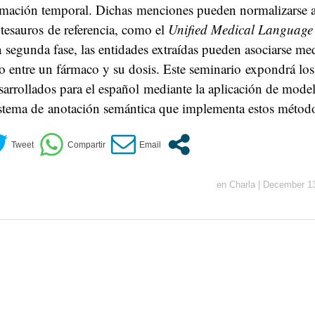
rmación temporal. Dichas menciones pueden normalizarse a 
tesauros de referencia, como el
Unified Medical Language
 segunda fase, las entidades extraídas pueden asociarse me
 entre un fármaco y su dosis. Este seminario expondrá los
arrollados para el español mediante la aplicación de mode
istema de anotación semántica que implementa estos métod
en
Charla
|
December 13