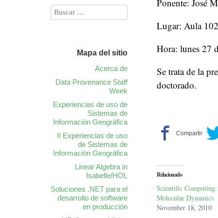
Ponente: José M
Lugar: Aula 102
Hora: lunes 27 d
Mapa del sitio
Acerca de
Se trata de la p
Data Provenance Staff
doctorado.
Week
Experiencias de uso de
Sistemas de
Información Geográfica
II Experiencias de uso
de Sistemas de
Información Geográfica
Linear Algebra in
Relacionado
Isabelle/HOL
Scientific Computing: 
Soluciones .NET para el
Molecular Dynamics
desarrollo de software
en producción
November 18, 2010