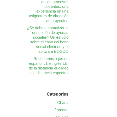
de los procesos
docentes: una
experiencia en una
asignatura de dirección
de proyectos
¿Se debe automatizar la
concesión de ayudas
sociales? Un estudio
sobre el caso del bono
social eléctrico y el
software BOSCO
Redes complejas en
español L1 e inglés LE:
de la distancia euclídea
a la distancia espectral
Categories
Charla
Jornada