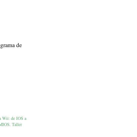
rograma de
 Wii: de IOS a
MIOS. Taller