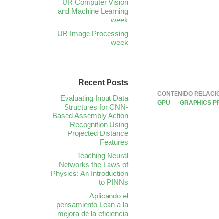
UR Computer Vision
and Machine Learning
week
UR Image Processing
week
Recent Posts
CONTENIDO RELACI
Evaluating Input Data
GPU
GRAPHICS P
Structures for CNN-
Based Assembly Action
Recognition Using
Projected Distance
Features
Teaching Neural
Networks the Laws of
Physics: An Introduction
to PINNs
Aplicando el
pensamiento Lean a la
mejora de la eficiencia