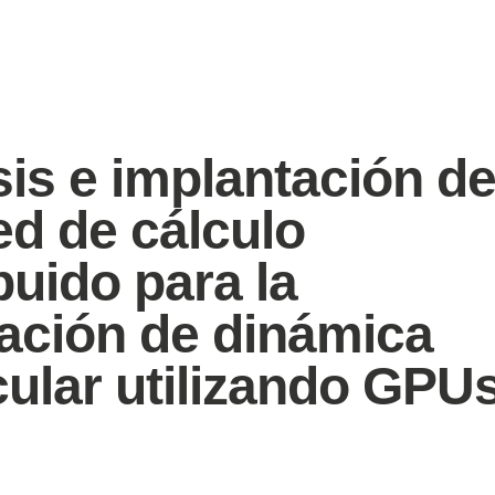
sis e implantación d
ed de cálculo
buido para la
ación de dinámica
ular utilizando GPU