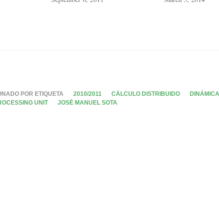
ONADO POR ETIQUETA
2010/2011
CÁLCULO DISTRIBUIDO
DINÁMIC
ROCESSING UNIT
JOSÉ MANUEL SOTA