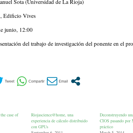
anuel Sota (Universidad de La Rioja)
, Edificio Vives
e junio, 12:00
resentación del trabajo de investigación del ponente en el p
the case of
Riojascience@home, una
Deconstruyendo una
experiencia de cálculo distribuido
CIOS pasando por 
con GPUs
práctico
September 6, 2011
March 5, 2014