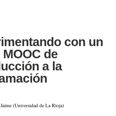
imentando con un
o MOOC de
ducción a la
ramación
 Jaime (Universidad de La Rioja)