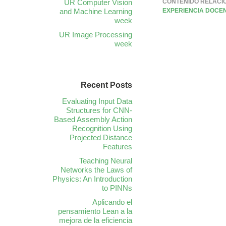
UR Computer Vision
CONTENIDO RELACI
and Machine Learning
EXPERIENCIA DOCE
week
UR Image Processing
week
Recent Posts
Evaluating Input Data
Structures for CNN-
Based Assembly Action
Recognition Using
Projected Distance
Features
Teaching Neural
Networks the Laws of
Physics: An Introduction
to PINNs
Aplicando el
pensamiento Lean a la
mejora de la eficiencia