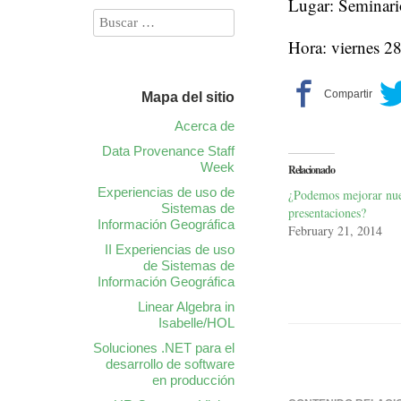
Lugar: Seminari
Hora: viernes 2
Mapa del sitio
Acerca de
Data Provenance Staff
Week
Relacionado
Experiencias de uso de
¿Podemos mejorar nue
Sistemas de
presentaciones?
Información Geográfica
February 21, 2014
II Experiencias de uso
de Sistemas de
Información Geográfica
Linear Algebra in
Isabelle/HOL
Soluciones .NET para el
desarrollo de software
en producción