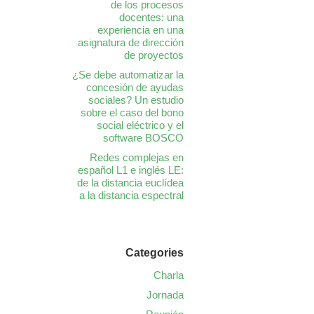
de los procesos
docentes: una
experiencia en una
asignatura de dirección
de proyectos
¿Se debe automatizar la
concesión de ayudas
sociales? Un estudio
sobre el caso del bono
social eléctrico y el
software BOSCO
Redes complejas en
español L1 e inglés LE:
de la distancia euclídea
a la distancia espectral
Categories
Charla
Jornada