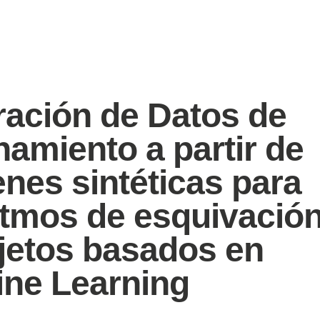
ación de Datos de
namiento a partir de
nes sintéticas para
itmos de esquivació
jetos basados en
ne Learning