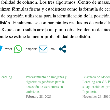
bilidad de colisión. Los tres algoritmos (Centro de masas
tilizan fórmulas físicas y estadísticas como la fórmula de ce
 de regresión utilizadas para la identificación de la posició
olisión. Finalmente se compararán los resultados de cada ell
8 que como salida arroje un punto objetivo dentro del áre
nde se estime la menor probabilidad de colisión.
Learning
Procesamiento de imágenes y
Búsqueda de Model
algoritmos genéticos para la
Learning con GA
detección de estructuras en
su aplicación en pr
embriones
Ingeniería
February 28, 2023
November 26, 201