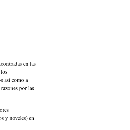
contradas en las
 los
os así como a
 razones por las
ores
os y noveles) en