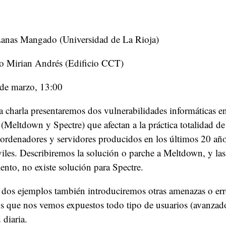
Lanas Mangado (Universidad de La Rioja)
o Mirian Andrés (Edificio CCT)
 de marzo, 13:00
 charla presentaremos dos vulnerabilidades informáticas en
(Meltdown y Spectre) que afectan a la práctica totalidad de
 ordenadores y servidores producidos en los últimos 20 añ
iles. Describiremos la solución o parche a Meltdown, y las
nto, no existe solución para Spectre.
s dos ejemplos también introduciremos otras amenazas o err
os que nos vemos expuestos todo tipo de usuarios (avanzad
 diaria.