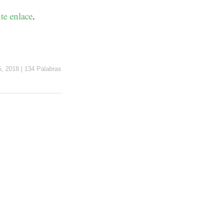
te enlace
.
5, 2018
|
134 Palabras