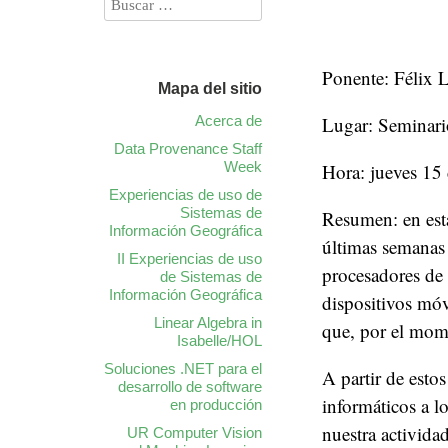
Ponente: Félix 
Mapa del sitio
Acerca de
Lugar: Seminari
Data Provenance Staff
Week
Hora: jueves 15
Experiencias de uso de
Sistemas de
Resumen: en esta
Información Geográfica
últimas semanas 
II Experiencias de uso
procesadores de
de Sistemas de
Información Geográfica
dispositivos móv
Linear Algebra in
que, por el mome
Isabelle/HOL
Soluciones .NET para el
A partir de esto
desarrollo de software
informáticos a l
en producción
nuestra actividad
UR Computer Vision