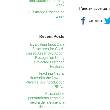
and Machine Learning
week
Puedes acceder a 
UR Image Processing
week
Recent Posts
Evaluating Input Data
Structures for CNN-
Based Assembly Action
Recognition Using
Projected Distance
Features
Teaching Neural
Networks the Laws of
Physics: An Introduction
to PINNs
Aplicando el
pensamiento Lean a la
mejora de la eficiencia
de los procesos