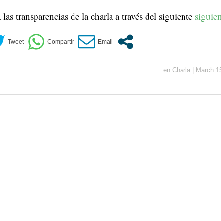
las transparencias de la charla a través del siguiente
siguien
en
Charla
|
March 1