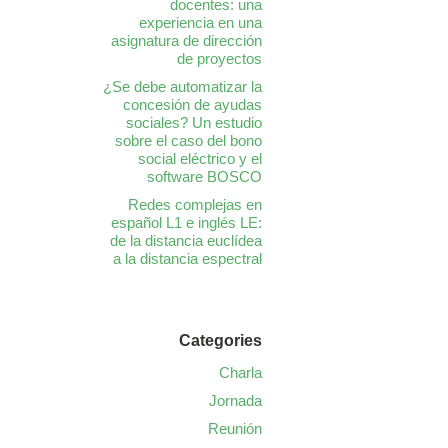
docentes: una
experiencia en una
asignatura de dirección
de proyectos
¿Se debe automatizar la
concesión de ayudas
sociales? Un estudio
sobre el caso del bono
social eléctrico y el
software BOSCO
Redes complejas en
español L1 e inglés LE:
de la distancia euclídea
a la distancia espectral
Categories
Charla
Jornada
Reunión