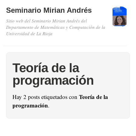
Seminario Mirian Andrés
Sitio web del Seminario Mirian Andrés del
Departamento de Matemáticas y Computación de la
Universidad de La Rioja
Teoría de la
programación
Teoría de la
Hay 2 posts etiquetados con
programación
.