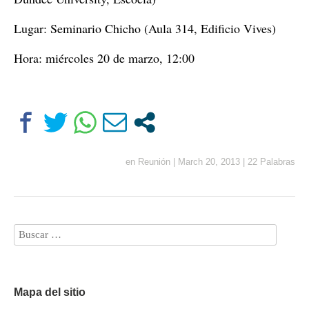
Lugar: Seminario Chicho (Aula 314, Edificio Vives)
Hora: miércoles 20 de marzo, 12:00
en
Reunión
|
March 20, 2013
|
22 Palabras
Mapa del sitio