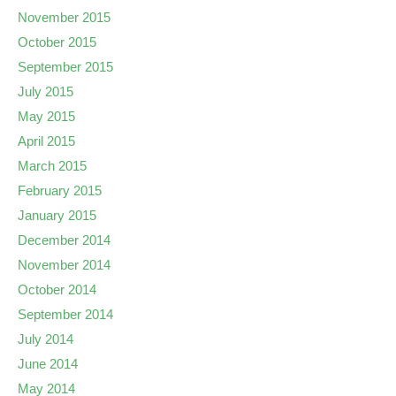
November 2015
October 2015
September 2015
July 2015
May 2015
April 2015
March 2015
February 2015
January 2015
December 2014
November 2014
October 2014
September 2014
July 2014
June 2014
May 2014