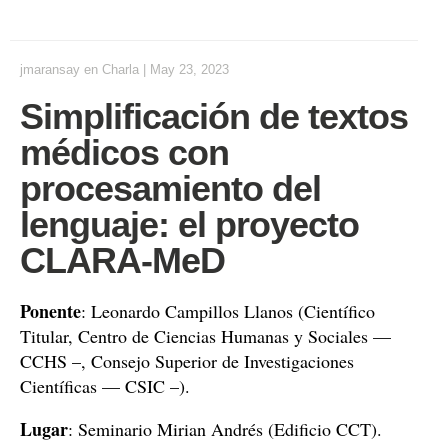
jmaransay
en
Charla
|
May 23, 2023
Simplificación de textos
médicos con
procesamiento del
lenguaje: el proyecto
CLARA-MeD
Ponente
: Leonardo Campillos Llanos (Científico
Titular, Centro de Ciencias Humanas y Sociales —
CCHS –, Consejo Superior de Investigaciones
Científicas — CSIC –).
Lugar
: Seminario Mirian Andrés (Edificio CCT).